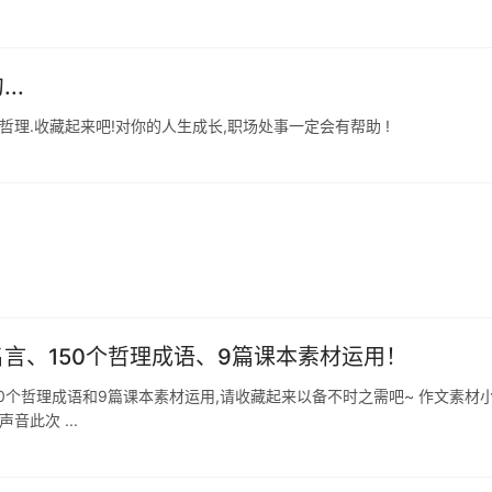
..
哲理.收藏起来吧!对你的人生成长,职场处事一定会有帮助 !
名言、150个哲理成语、9篇课本素材运用！
150个哲理成语和9篇课本素材运用,请收藏起来以备不时之需吧~ 作文素材
音此次 ...