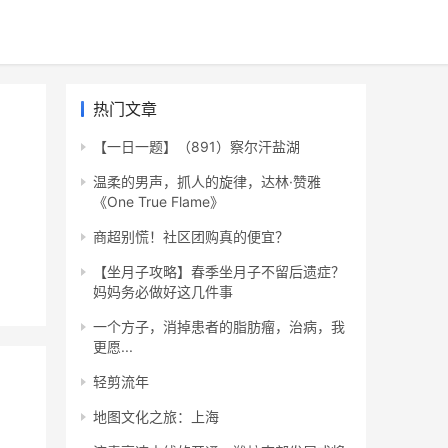
热门文章
【一日一题】（891）察尔汗盐湖
温柔的男声，抓人的旋律，达林·赞雅
《One True Flame》
商超别慌！社区团购真的便宜？
【坐月子攻略】春季坐月子不留后遗症？
妈妈务必做好这几件事
一个方子，消掉患者的脂肪瘤，治病，我
更愿...
轻剪流年
地图文化之旅：上海