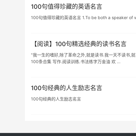
100句值得珍藏的英语名言
100句值得珍藏的英语名言 1.To be both a speaker of word
【阅读】100句精选经典的读书名言
"我一生的嗜好,除了革命之外,就是读书.我一天不读书,就
100条合集 写作.阅读训练.书法练字万金油 欢 ...
100句经典的人生励志名言
100句经典的人生励志名言