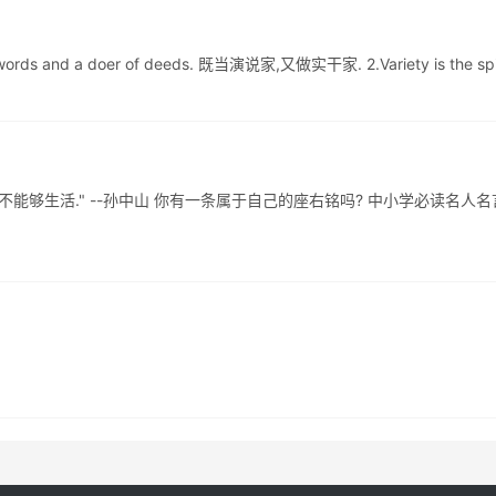
s and a doer of deeds. 既当演说家,又做实干家. 2.Variety is the spi 
不能够生活." --孙中山 你有一条属于自己的座右铭吗? 中小学必读名人名