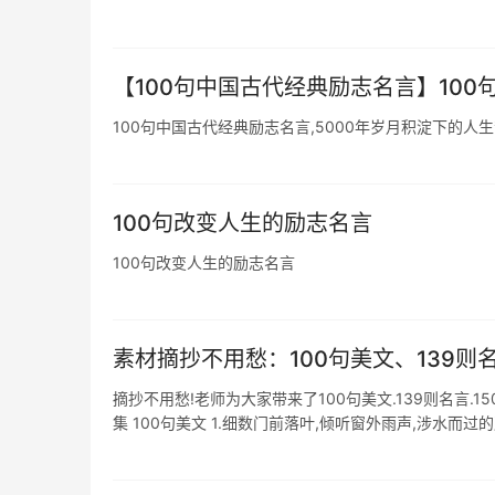
【100句中国古代经典励志名言】100句.
100句中国古代经典励志名言,5000年岁月积淀下的人生
100句改变人生的励志名言
100句改变人生的励志名言
素材摘抄不用愁：100句美文、139则
摘抄不用愁!老师为大家带来了100句美文.139则名言.
集 100句美文 1.细数门前落叶,倾听窗外雨声,涉水而过的声