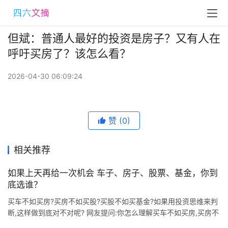
但斌：普通人最好的投资是房子？又有人在
呼吁买房了？该怎么看？
2026-04-30 06:09:24
赞
(0)
相关推荐
如果上天再给一次机会 车子、房子、股票、基金，你到
底选谁？
买车不如买房?买房不如买股?买股不如买基金?如果用投资思维来判
断,这样做到底对不对呢? 网友提问:你怎么理解买车不如买房,买房不
如买股,买股不如买基金? 买车不如买房,买房不如买股,买股不如买基