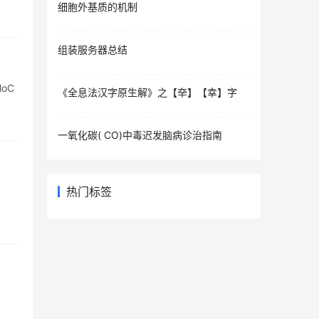
细胞外基质的机制
组装服务器总结
MoC
《全息法汉字原生解》之【㚔】【幸】字
一氧化碳( CO)中毒迟发脑病诊治指南
热门标签