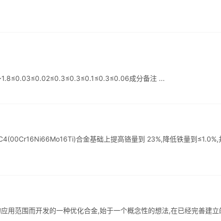
~1.8≤0.03≤0.02≤0.3≤0.3≤0.1≤0.3≤0.06成分备注 ...
elloyC4(00Cr16Ni66Mo16Ti)合金基础上提高铬量到 23%,降低铁量到≤1.0%
金作为拓展材料的应用范围而开发的一种优化合金,始于一个概念性的想法,在已经完善建立