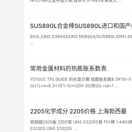
Ni-Cr-Mo合金中加入铜.自从它于1995年末进入 ...
SUS890L合金棒SUS890L进口和国
904L/UNS S39042/UNS N08904/SUS890L/DIN1.45
...
常用金属材料的热膨胀系数表
YD100S TFE GUIDE 的长度计算:线膨胀系数8.3X10
(d+1)×π×8.3×10^(-5)×(200-20)所以L=(d+1 ...
2205化学成分 2205价格 上海勃西曼
双相钢2205板 2205管 UNS S32205卷 F51棒 1.4
S32205.UNS S32205. ...