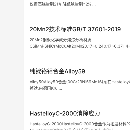
仅提高铬量到21%,降低铁量到≤2% ...
​20Mn2技术标准GB/T 37601-2019​
20Mn2钢板化学成分熔炼分析材质
CSiMnPSNiCrMoCuAlt20Mn20.17~0.240.17~0.371.4
纯镍铬钼合金Alloy59
Alloy59Alloy59合金(00Cr23Ni59Mo16)系在Hast
掉钛,由德国Kru ...
HastelloyC-2000消除应力
HastelloyC-2000HastelloyC-2000合