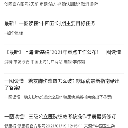
创网官方账号2天前 审读:喻方华 确认删除? 取消 删除
最新！一图读懂“十四五”时期主要目标任务
~加个星标
【最新】上海“新基建”2021年重点工作公布！一图读懂
资料:市发改委.中国上海门户网站 编辑:李伟韬
一图读懂 | 糖友脚伤难愈怎么破? 糖尿病最新指南给出
了答案!
一图读懂 | 糖友脚伤难愈怎么破? 糖尿病最新指南给出了答案!
一图读懂！三级公立医院绩效考核操作手册最新修订
健康报 健康报官方账号2021/01/19 12:15:11 来源:"中国卫生杂