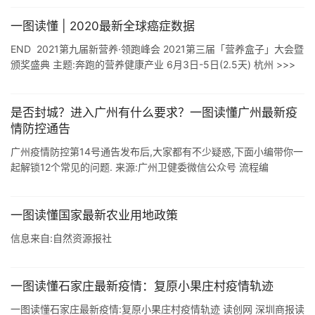
全市加快 ...
一图读懂 | 2020最新全球癌症数据
END 2021第九届新营养·领跑峰会 2021第三届「营养盒子」大会暨
颁奖盛典 主题:奔跑的营养健康产业 6月3日-5日(2.5天) 杭州 >>>
声明
是否封城？进入广州有什么要求？一图读懂广州最新疫
情防控通告
广州疫情防控第14号通告发布后,大家都有不少疑惑,下面小编带你一
起解锁12个常见的问题. 来源:广州卫健委微信公众号 流程编
辑:u020
一图读懂国家最新农业用地政策
信息来自:自然资源报社
一图读懂石家庄最新疫情：复原小果庄村疫情轨迹
一图读懂石家庄最新疫情:复原小果庄村疫情轨迹 读创网 深圳商报读